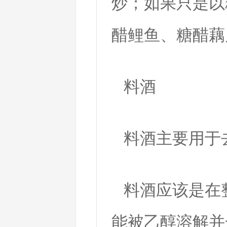
炒；如果只是以
醋鲤鱼、糖醋藕
料酒
料酒主要用于
料酒应该是在
能被乙醇溶解并