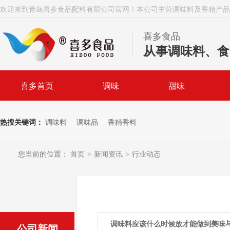
欢迎来到青岛喜多食品配料有限公司官网！本公司主营调味料及香精产品
喜多食品
从事调味料、食
喜多首页
调味
甜味
热搜关键词：
调味料
调味品
香精香料
您当前的位置：
首页
新闻资讯
行业动态
>
>
调味料应该什么时候放才能做到美味
公司新闻