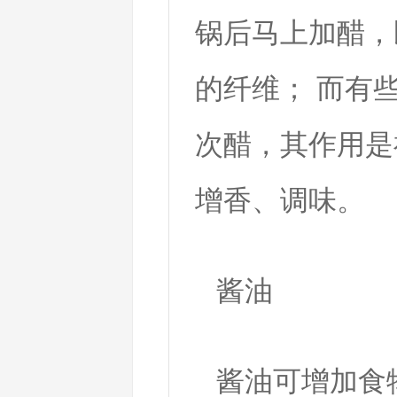
锅后马上加醋，
的纤维； 而有
次醋，其作用是
增香、调味。
酱油
酱油可增加食