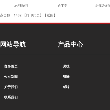
火锅调味料
肉宝皇
老母鸡鲜
点击数：1462 【
打印此页
】【
返回
】
网站导航
产品中心
喜多首页
调味
公司新闻
甜味
关于我们
咸味
联系我们